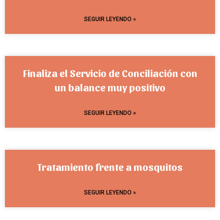
SEGUIR LEYENDO »
Finaliza el Servicio de Conciliación con
un balance muy positivo
SEGUIR LEYENDO »
Tratamiento frente a mosquitos
SEGUIR LEYENDO »