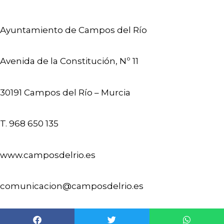
Ayuntamiento de Campos del Río
Avenida de la Constitución, Nº 11
30191 Campos del Río – Murcia
T. 968 650 135
www.camposdelrio.es
comunicacion@camposdelrio.es