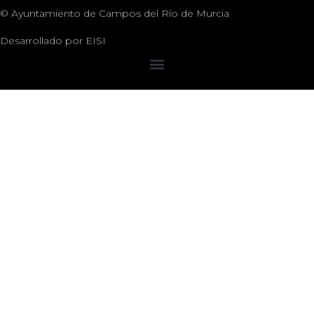
© Ayuntamiento de Campos del Río de Murcia
Desarrollado por
EISI