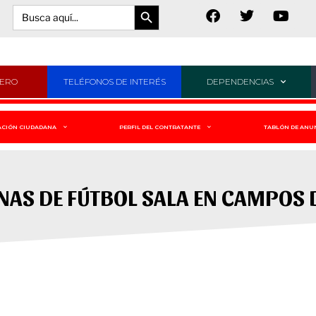
Botón de búsqueda
Buscar:
JERO
TELÉFONOS DE INTERÉS
DEPENDENCIAS
ACIÓN CIUDADANA
PERFIL DEL CONTRATANTE
TABLÓN DE ANU
AS DE FÚTBOL SALA EN CAMPOS D