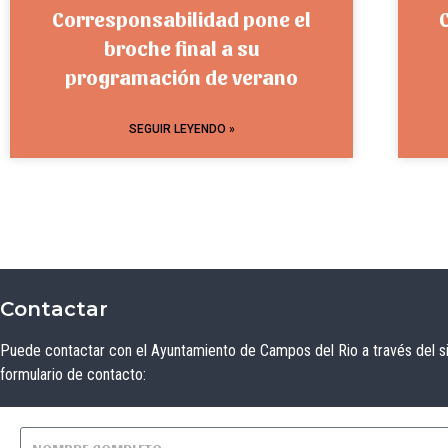
Corresponsabilidad pone el
broche final a su
programación de verano
SEGUIR LEYENDO »
Contactar
Puede contactar con el Ayuntamiento de Campos del Rio a través del s
formulario de contacto: