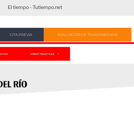
El tiempo - Tutiempo.net
CITA PREVIA
EVALUACIÓN DE TRANSPARENCIA
NCIOS
ÁREAS TEMÁTICAS
EL RÍO