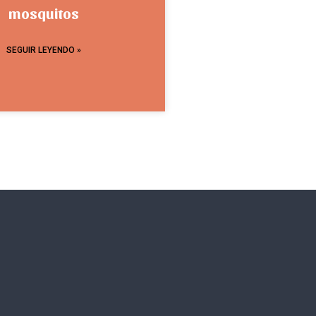
mosquitos
SEGUIR LEYENDO »