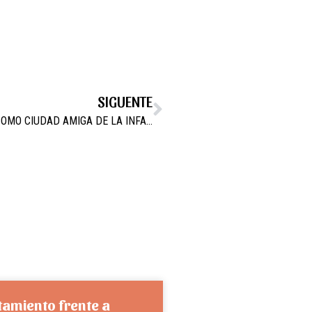
SIGUENTE
CAMPOS DEL RÍO RECOGE EL RECONOCIMIENTO COMO CIUDAD AMIGA DE LA INFANCIA 2018
tamiento frente a