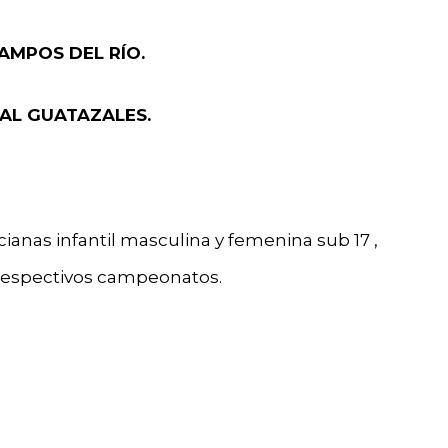
AMPOS DEL RÍO.
AL GUATAZALES.
ianas infantil masculina y femenina sub 17 ,
 respectivos campeonatos.