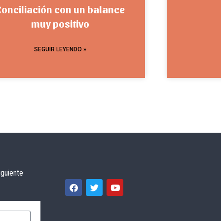
Conciliación con un balance
muy positivo
SEGUIR LEYENDO »
iguiente