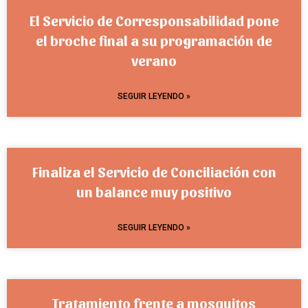
El Servicio de Corresponsabilidad pone
el broche final a su programación de
verano
SEGUIR LEYENDO »
Finaliza el Servicio de Conciliación con
un balance muy positivo
SEGUIR LEYENDO »
Tratamiento frente a mosquitos