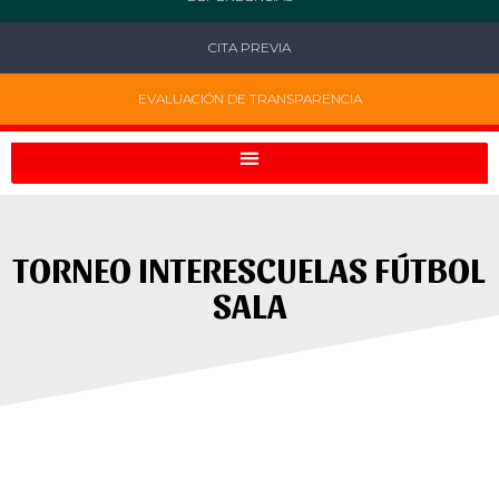
CITA PREVIA
EVALUACIÓN DE TRANSPARENCIA
TORNEO INTERESCUELAS FÚTBOL
SALA