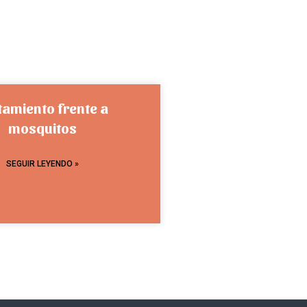
tamiento frente a
mosquitos
SEGUIR LEYENDO »