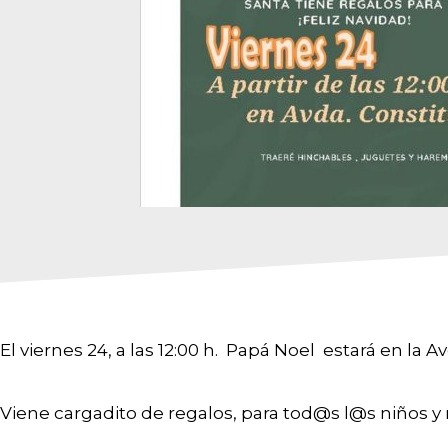
El viernes 24, a las 12:00 h. Papá Noel estará en la A
Viene cargadito de regalos, para tod@s l@s niños y 