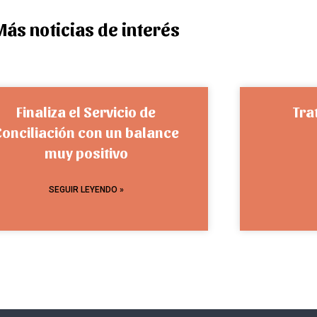
Más noticias de interés
Finaliza el Servicio de
Tra
Conciliación con un balance
muy positivo
SEGUIR LEYENDO »