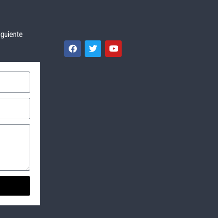
iguiente