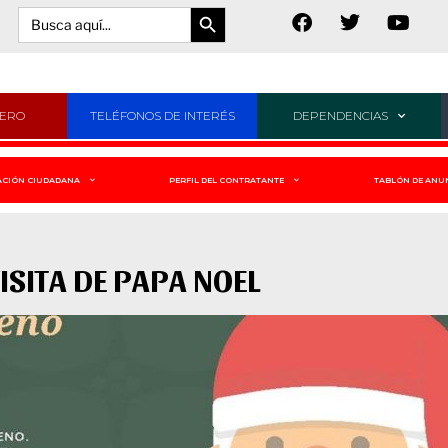
Botón de búsqueda
Buscar:
JERO
TELÉFONOS DE INTERÉS
DEPENDENCIAS
ACIÓN CIUDADANA
PERFIL DEL CONTRATANTE
TABLÓN DE ANU
ISITA DE PAPA NOEL