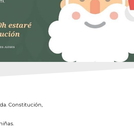
vda. Constitución,
niñas.