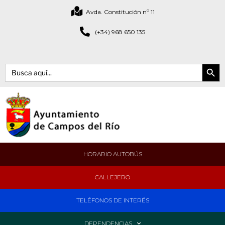
Avda. Constitución nº 11
(+34) 968 650 135
Botón de bús
Buscar:
HORARIO AUTOBÚS
CALLEJERO
TELÉFONOS DE INTERÉS
DEPENDENCIAS