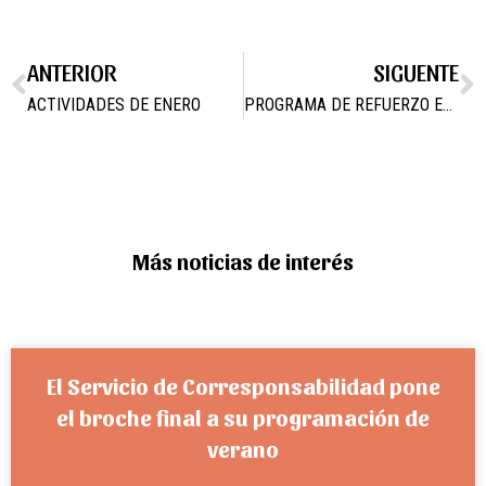
ANTERIOR
SIGUENTE
ACTIVIDADES DE ENERO
PROGRAMA DE REFUERZO ESCOLAR
Más noticias de interés
El Servicio de Corresponsabilidad pone
el broche final a su programación de
verano