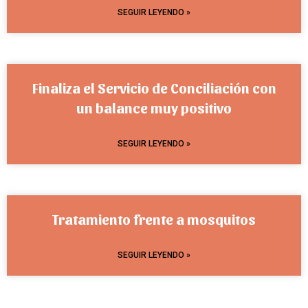
SEGUIR LEYENDO »
Finaliza el Servicio de Conciliación con
un balance muy positivo
SEGUIR LEYENDO »
Tratamiento frente a mosquitos
SEGUIR LEYENDO »